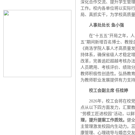
深化合作交流、提升学生管理
工作。校内各单位将以实际
局、真抓实干，为学校高质
人事处处长 鱼小强
在“十五五”开局之年，
五”期间新增百名博士、教授
《商洛学院人事人才高质量发展
持体系，确保省级人才稳定增
改革，完善追赶超越考核办
人员聘用、考核评价、绩效
教师积极性创造性。弘扬教
为教师职业发展提供有力支
校工会副主席 任桂婷
2026年，校工会将在
点从以下四方面发力，汇聚
“劳模工匠进校园”活动，以
理，提升提案工作质效。
健全
主管理激发校园内生动力。
康管理、心理疏导与婚恋交友