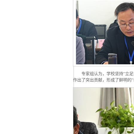
专家组认为，学校坚持“立
作出了突出贡献，形成了鲜明的