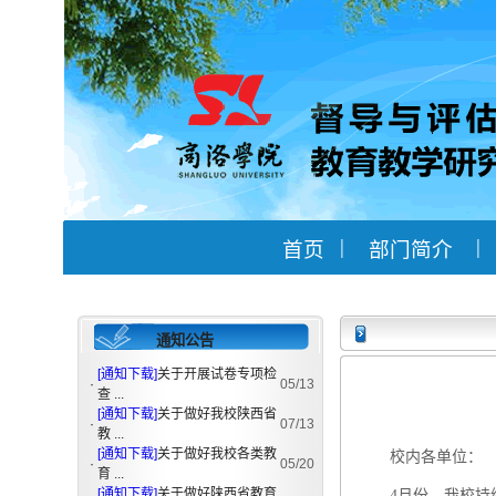
|
|
首页
部门简介
通知公告
[通知下载]
关于开展试卷专项检
·
05/13
查 ...
[通知下载]
关于做好我校陕西省
·
07/13
教 ...
[通知下载]
关于做好我校各类教
校内各单位：
·
05/20
育 ...
[通知下载]
关于做好陕西省教育
4月份，我校持