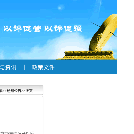
|
与资讯
政策文件
载
>>
通知公告
>>
正文
教学督导情况予以反