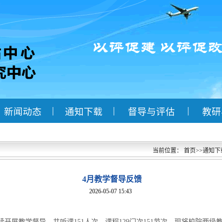
|
|
|
新闻动态
通知下载
督导与评估
教研
当前位置：
首页
>>
通知下
4月教学督导反馈
2026-05-07 15:43
续开展教学督导，共听课151人次，课程129门次151节次。现将校院两级