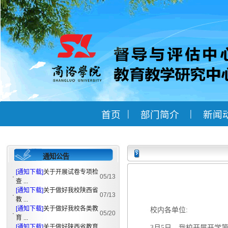
|
|
首页
部门简介
新闻
通知公告
[通知下载]
关于开展试卷专项检
·
05/13
查 ...
[通知下载]
关于做好我校陕西省
·
07/13
教 ...
[通知下载]
关于做好我校各类教
校内各单位:
·
05/20
育 ...
[通知下载]
关于做好陕西省教育
3月5日，我校开展开学